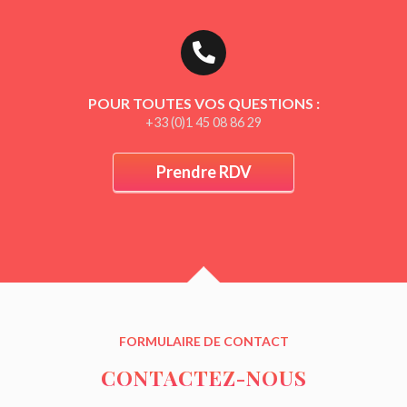
POUR TOUTES VOS QUESTIONS :
+33 (0)1 45 08 86 29
Prendre RDV
FORMULAIRE DE CONTACT
CONTACTEZ-NOUS