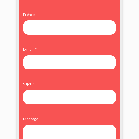
Prénom
E-mail
Sujet
Message