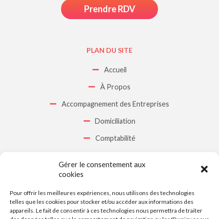
Prendre RDV
PLAN DU SITE
Accueil
À Propos
Accompagnement des Entreprises
Domiciliation
Comptabilité
Contact
Gérer le consentement aux
cookies
CONTACT
Pour offrir les meilleures expériences, nous utilisons des technologies
telles que les cookies pour stocker et/ou accéder aux informations des
DU LUNDI AU VENDREDI
appareils. Le fait de consentir à ces technologies nous permettra de traiter