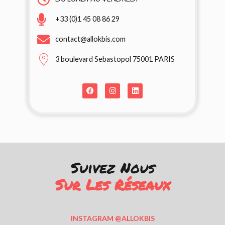
+33 (0)1 45 08 86 29
contact@allokbis.com
3 boulevard Sebastopol 75001 PARIS
Suivez Nous
Sur Les Réseaux
INSTAGRAM @ALLOKBIS