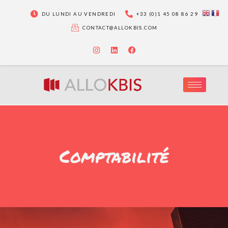
DU LUNDI AU VENDREDI
+33 (0)1 45 08 86 29
CONTACT@ALLOKBIS.COM
Comptabilité