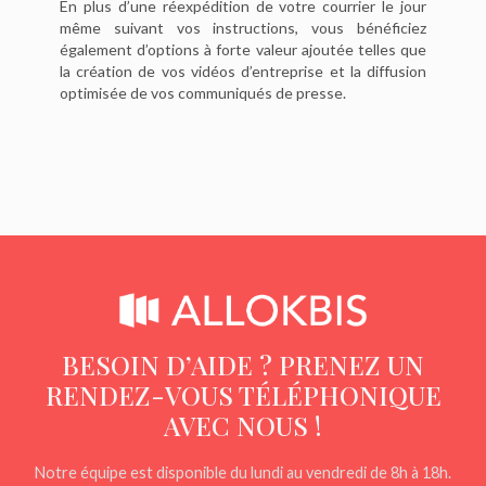
En plus d’une réexpédition de votre courrier le jour
même suivant vos instructions, vous bénéficiez
également d’options à forte valeur ajoutée telles que
la création de vos vidéos d’entreprise et la diffusion
optimisée de vos communiqués de presse.
BESOIN D’AIDE ? PRENEZ UN
RENDEZ-VOUS TÉLÉPHONIQUE
AVEC NOUS !
Notre équipe est disponible du lundi au vendredi de 8h à 18h.