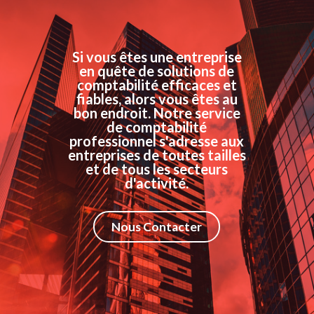
Si vous êtes une entreprise
en quête de solutions de
comptabilité efficaces et
fiables, alors vous êtes au
bon endroit. Notre service
de comptabilité
professionnel s'adresse aux
entreprises de toutes tailles
et de tous les secteurs
d'activité.
Nous Contacter